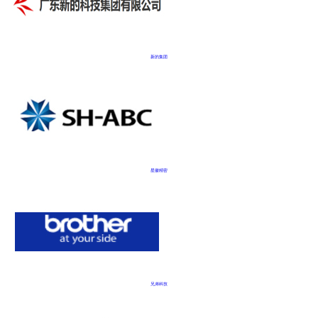
新的集团
星徽精密
兄弟科技