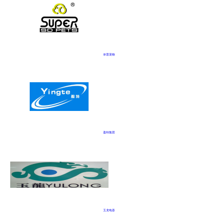
休普宠物
盈特集团
玉龙电器