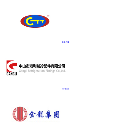
椿田机械
港利制冷