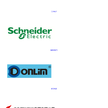
三洋电子
施耐德电气
新宝电器