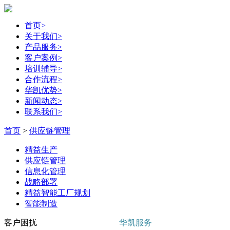
首页
>
关于我们
>
产品服务
>
客户案例
>
培训辅导
>
合作流程
>
华凯优势
>
新闻动态
>
联系我们
>
首页
>
供应链管理
精益生产
供应链管理
信息化管理
战略部署
精益智能工厂规划
智能制造
客户困扰
华凯服务